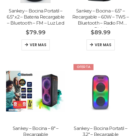
Sankey – Bocina Portatil –
Sankey – Bocina – 6.5″ –
6.5″ x2 – Bateria Recargable
Recargable – 60W – TWS –
– Bluetooth – FM – Luz Led
Bluetooth – Radio FM
Digital
$
79.99
$
89.99
VER MAS
VER MAS
OFERTA
Sankey – Bocina – 8″ –
Sankey – Bocina Portatil –
Recargable
3.2″ – Recargable