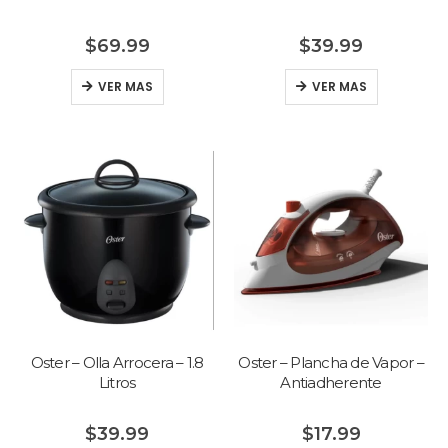
$
69.99
$
39.99
VER MAS
VER MAS
Oster – Olla Arrocera – 1.8
Oster – Plancha de Vapor –
Litros
Antiadherente
$
39.99
$
17.99