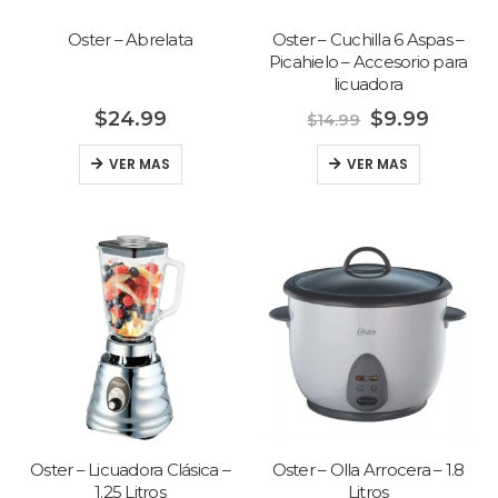
Oster – Abrelata
Oster – Cuchilla 6 Aspas –
Picahielo – Accesorio para
licuadora
$
24.99
$
9.99
$
14.99
VER MAS
VER MAS
Oster – Licuadora Clásica –
Oster – Olla Arrocera – 1.8
1.25 Litros
Litros