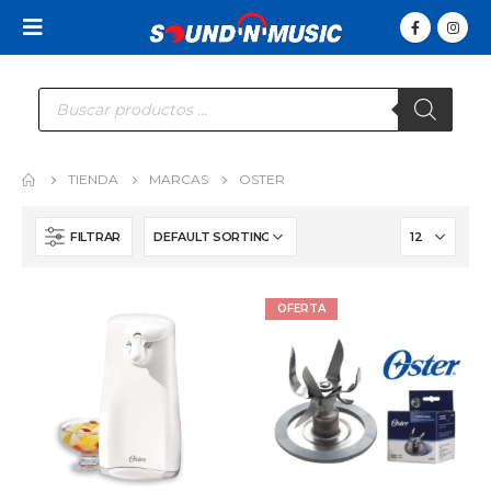
Búsqueda
de
productos
TIENDA
MARCAS
OSTER
FILTRAR
OFERTA