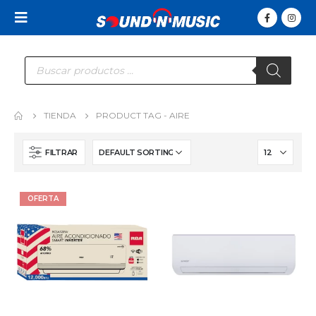
Búsqueda
de
productos
TIENDA
PRODUCT TAG -
AIRE
FILTRAR
OFERTA