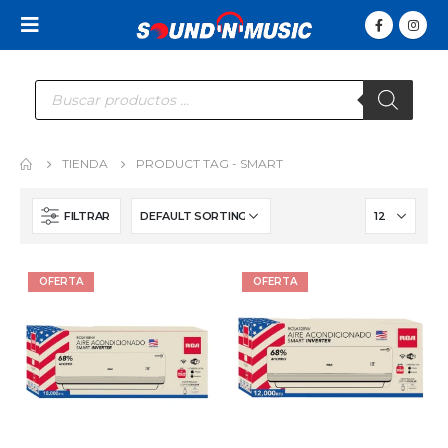
Búsqueda
de
productos
TIENDA
PRODUCT TAG -
SMART
FILTRAR
OFERTA
OFERTA