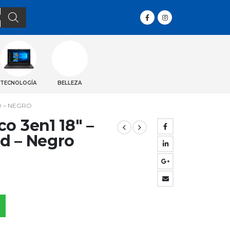
TECNOLOGÍA
BELLEZA
D – NEGRO
o 3en1 18″ –
d – Negro