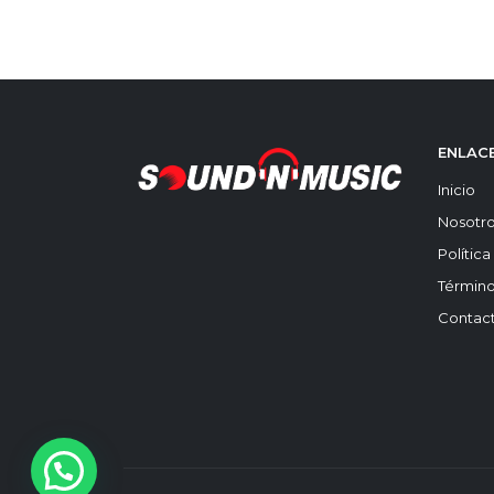
ENLACE
Inicio
Nosotr
Polític
Término
Contac