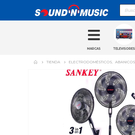
Búsqu
de
produ
MARCAS
TELEVISORES
TIENDA
ELECTRODOMÉSTICOS
,
ABANICOS