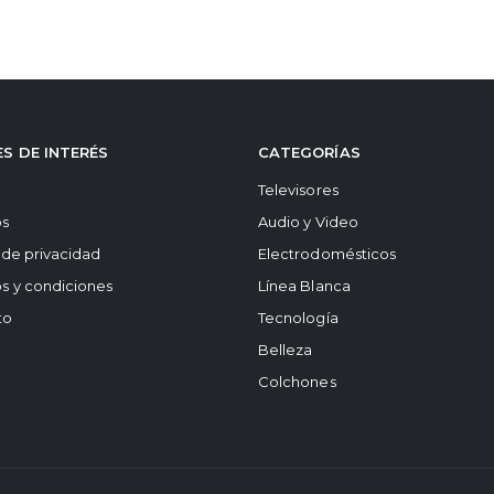
S DE INTERÉS
CATEGORÍAS
Televisores
os
Audio y Video
a de privacidad
Electrodomésticos
s y condiciones
Línea Blanca
to
Tecnología
Belleza
Colchones